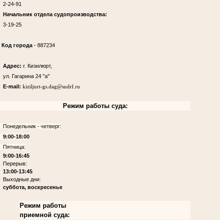
2-24-91
Начальник отдела судопроизводства:
3-19-25
Код города
- 887234
Адрес:
г. Кизилюрт,
ул. Гагарина 24 "а"
E-mail:
kiziljurt-gs.dag@sudrf.ru
Режим работы суда:
Понедельник - четверг:
9:00-18:00
Пятница:
9:00-16:45
Перерыв:
13:00-13:45
Выходные дни:
суббота, воскресенье
Режим работы
приемной суда: