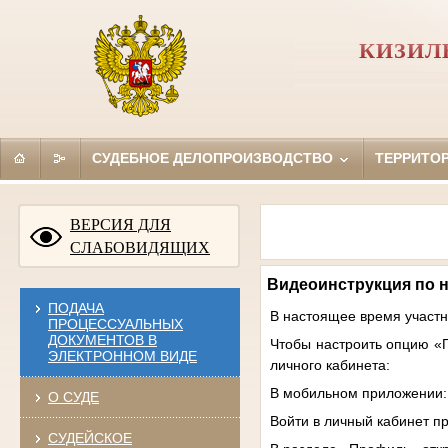
КИЗИЛ
СУДЕБНОЕ ДЕЛОПРОИЗВОДСТВО
ТЕРРИТО
ВЕРСИЯ ДЛЯ
СЛАБОВИДЯЩИХ
Видеоинструкция по н
ПОДАЧА
В настоящее время участн
ПРОЦЕССУАЛЬНЫХ
ДОКУМЕНТОВ В
Чтобы настроить опцию «Г
ЭЛЕКТРОННОМ ВИДЕ
личного кабинета:
В мобильном приложении:
О СУДЕ
Войти в личный кабинет п
СУДЕЙСКОЕ