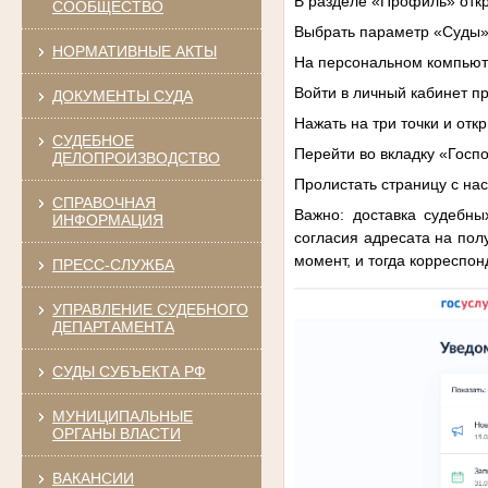
В разделе «Профиль» откр
СООБЩЕСТВО
Выбрать параметр «Суды» 
НОРМАТИВНЫЕ АКТЫ
На персональном компьют
Войти в личный кабинет п
ДОКУМЕНТЫ СУДА
Нажать на три точки и отк
СУДЕБНОЕ
Перейти во вкладку «Госп
ДЕЛОПРОИЗВОДСТВО
Пролистать страницу с на
СПРАВОЧНАЯ
Важно:
доставка судебны
ИНФОРМАЦИЯ
согласия адресата на пол
момент, и тогда корреспо
ПРЕСС-СЛУЖБА
УПРАВЛЕНИЕ СУДЕБНОГО
ДЕПАРТАМЕНТА
СУДЫ СУБЪЕКТА РФ
МУНИЦИПАЛЬНЫЕ
ОРГАНЫ ВЛАСТИ
ВАКАНСИИ