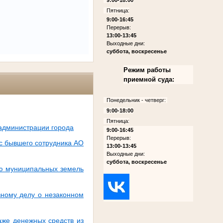
Пятница:
9:00-16:45
Перерыв:
13:00-13:45
Выходные дни:
суббота, воскресенье
Режим работы
приемной суда:
Понедельник - четверг:
9:00-18:00
Пятница:
 администрации города
9:00-16:45
Перерыв:
с бывшего сотрудника АО
13:00-13:45
Выходные дни:
суббота, воскресенье
ию муниципальных земель
вному делу о незаконном
аже денежных средств из