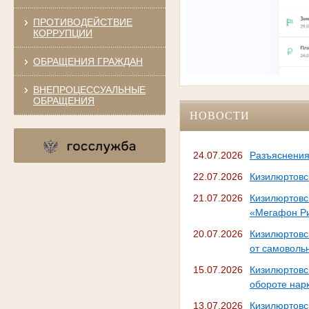
ПРОТИВОДЕЙСТВИЕ
КОРРУПЦИИ
ОБРАЩЕНИЯ ГРАЖДАН
ВНЕПРОЦЕССУАЛЬНЫЕ
ОБРАЩЕНИЯ
НОВОСТИ
24.07.2026
Разъяснения
22.07.2026
Кизилюртовс
21.07.2026
Кизилюртовс
«Мегафон Р
20.07.2026
Кизилюртовс
от самоволь
15.07.2026
Кизилюртовс
обороте нарк
13.07.2026
Кизилюртовс