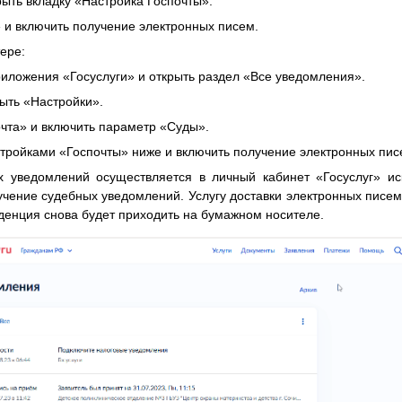
ыть вкладку «Настройка Госпочты».
и включить получение электронных писем.
ере:
риложения «Госуслуги» и открыть раздел «Все уведомления».
рыть «Настройки».
очта» и включить параметр «Суды».
стройками «Госпочты» ниже и включить получение электронных пис
х уведомлений осуществляется в личный кабинет «Госуслуг» и
учение судебных уведомлений. Услугу доставки электронных писе
нденция снова будет приходить на бумажном носителе.