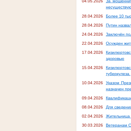
04.05.2026
За мошеннич
несуществу
28.04.2026
Более 10 тыс
28.04.2026
Путин назва
24.04.2026
Заключён по
22.04.2026
Осужден жит
17.04.2026
Кизилюртовс
здоровью
15.04.2026
Кизилюртовс
туберкулеза.
10.04.2026
Указом През
назначен пр
09.04.2026
Квалификаци
08.04.2026
Для сведени
02.04.2026
Жительница 
30.03.2026
Ветеранам С